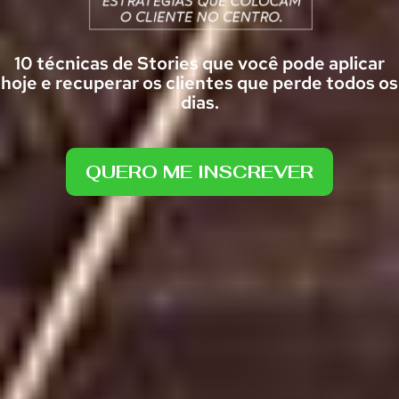
10 técnicas de Stories que você pode aplicar
hoje e recuperar os clientes que perde todos os
dias.
QUERO ME INSCREVER