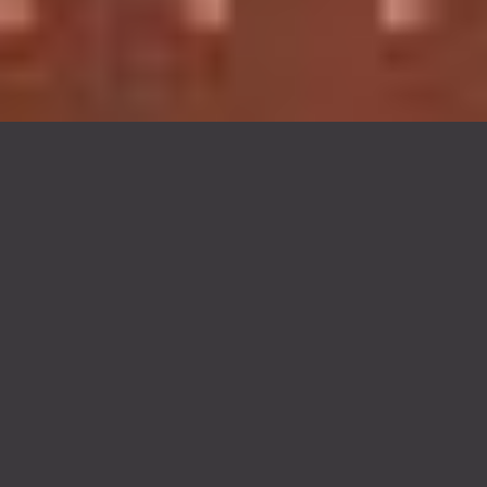
TODO MUNDO
PASSA STORIES.
QUASE NINGUÉM
PRESTA ATENÇÃO.