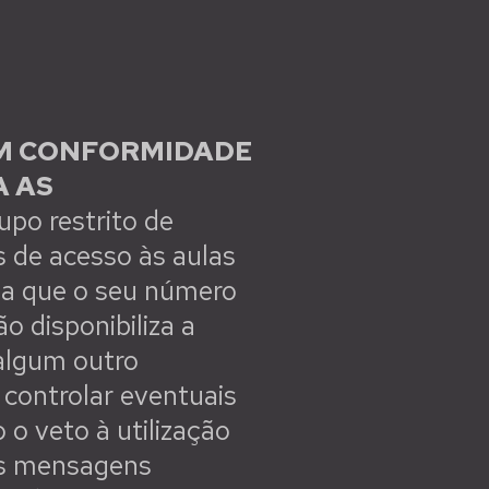
EM CONFORMIDADE
A AS
upo restrito de
s de acesso às aulas
ba que o seu número
 disponibiliza a
 algum outro
 controlar eventuais
 o veto à utilização
os mensagens