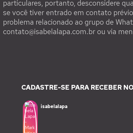
particulares, portanto, desconsidere 
se você tiver entrado em contato prévi
problema relacionado ao grupo de What
contato@isabelalapa.com.br ou via me
CADASTRE-SE PARA RECEBER NO
isabelalapa