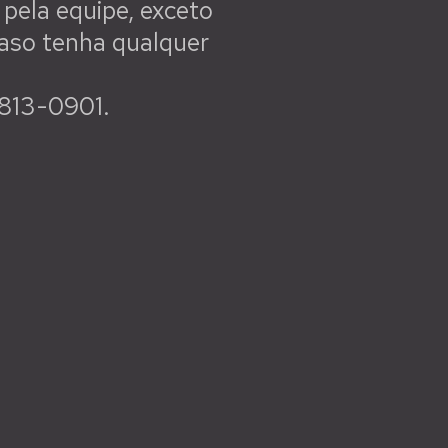
pela equipe, exceto
Caso tenha qualquer
8813-0901.