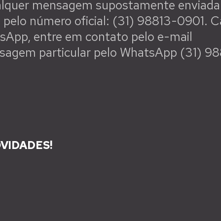
qualquer mensagem supostamente enviada 
o pelo número oficial: (31) 98813-0901. 
sApp, entre em contato pelo e-mail
nsagem particular pelo WhatsApp (31) 9
VIDADES!