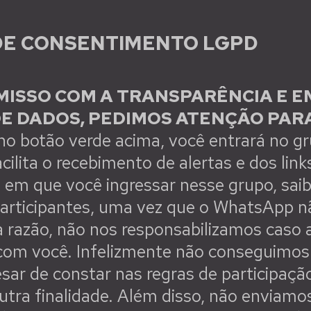
DE CONSENTIMENTO LGPD
OMISSO COM A TRANSPARÊNCIA E 
DE DADOS, PEDIMOS ATENÇÃO PAR
no botão verde acima, você entrará no gr
ilita o recebimento de alertas e dos link
 em que você ingressar nesse grupo, sai
articipantes, uma vez que o WhatsApp não
a razão, não nos responsabilizamos caso
 com você. Infelizmente não conseguimos
sar de constar nas regras de participação
utra finalidade. Além disso, não enviam