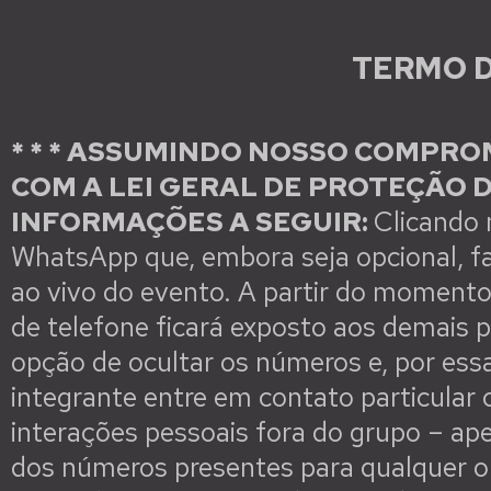
Ir
para
TERMO 
o
conteúdo
* * * ASSUMINDO NOSSO COMPR
COM A LEI GERAL DE PROTEÇÃO 
INFORMAÇÕES A SEGUIR:
Clicando 
WhatsApp que, embora seja opcional, fac
ao vivo do evento. A partir do momento
de telefone ficará exposto aos demais p
opção de ocultar os números e, por ess
integrante entre em contato particular
interações pessoais fora do grupo – ape
dos números presentes para qualquer o