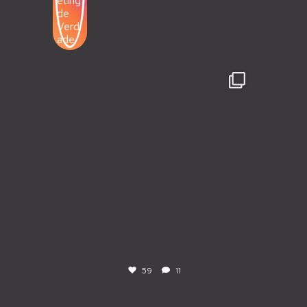
59
11