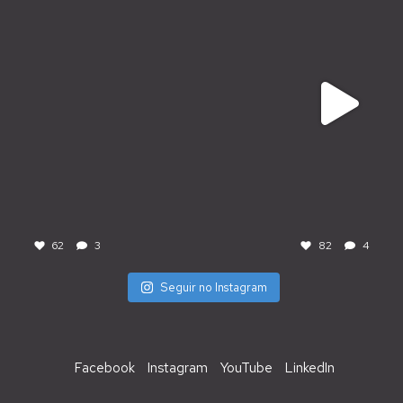
62
3
82
4
Seguir no Instagram
Facebook
Instagram
YouTube
LinkedIn