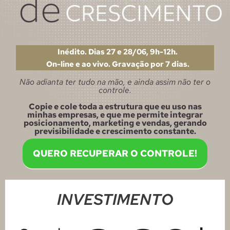
Inédito. Dias 27 e 28/06, 9h-12h.
On-line e ao vivo. Gravação por 7 dias.
Não adianta ter tudo na mão, e ainda
assim não ter o
controle.
Copie e cole toda a estrutura que eu uso nas
minhas empresas, e que me permite integrar
posicionamento, marketing e vendas, gerando
previsibilidade e crescimento constante.
QUERO RECUPERAR O CONTROLE!
INVESTIMENTO