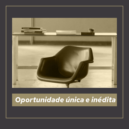
Oportunidade única e inédita