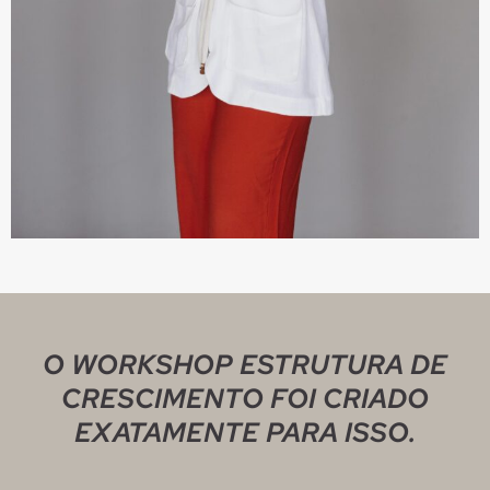
O WORKSHOP ESTRUTURA DE
CRESCIMENTO FOI CRIADO
EXATAMENTE PARA ISSO.