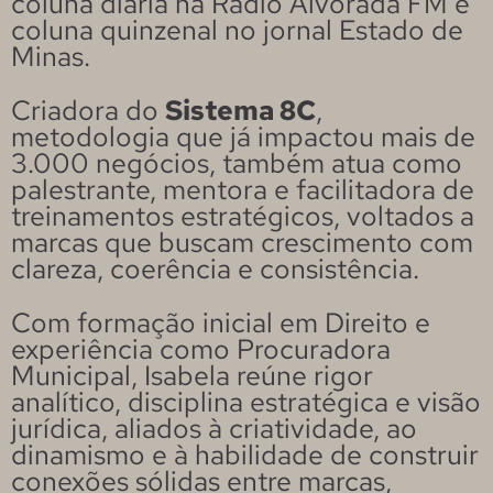
coluna diária na Rádio Alvorada FM e
coluna quinzenal no jornal Estado de
Minas.
Criadora do
Sistema 8C
,
metodologia que já impactou mais de
3.000 negócios, também atua como
palestrante, mentora e facilitadora de
treinamentos estratégicos, voltados a
marcas que buscam crescimento com
clareza, coerência e consistência.
Com formação inicial em Direito e
experiência como Procuradora
Municipal, Isabela reúne rigor
analítico, disciplina estratégica e visão
jurídica, aliados à criatividade, ao
dinamismo e à habilidade de construir
conexões sólidas entre marcas,