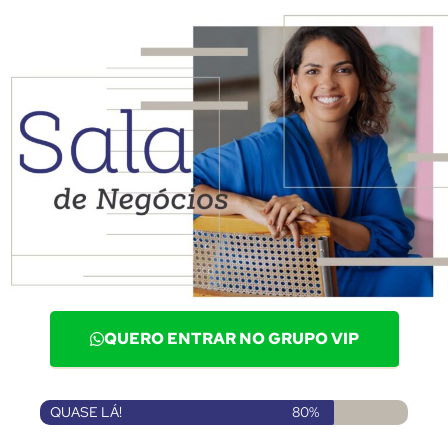
QUERO ENTRAR NO GRUPO VIP
QUASE LÁ!
80%